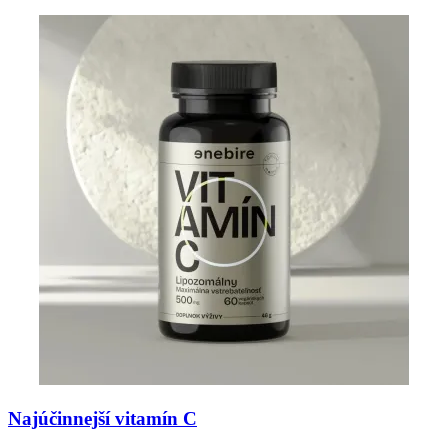
Najúčinnejší vitamín C