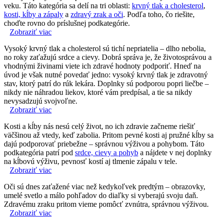
veku. Táto kategória sa delí na tri oblasti:
krvný tlak a cholesterol
,
kosti, kĺby a zápaly
a
zdravý zrak a oči
. Podľa toho, čo riešite,
choďte rovno do príslušnej podkategórie.
Zobraziť viac
Vysoký krvný tlak a cholesterol sú tichí nepriatelia – dlho nebolia,
no roky zaťažujú srdce a cievy. Dobrá správa je, že životosprávou a
vhodnými živinami viete ich zdravé hodnoty podporiť. Hneď na
úvod je však nutné povedať jedno: vysoký krvný tlak je zdravotný
stav, ktorý patrí do rúk lekára. Doplnky sú podporou popri liečbe –
nikdy nie náhradou liekov, ktoré vám predpísal, a tie sa nikdy
nevysadzujú svojvoľne.
Zobraziť viac
Kosti a kĺby nás nesú celý život, no ich zdravie začneme riešiť
väčšinou až vtedy, keď zabolia. Pritom pevné kosti aj pružné kĺby sa
dajú podporovať priebežne – správnou výživou a pohybom. Táto
podkategória patrí pod
srdce, cievy a pohyb
a nájdete v nej doplnky
na kĺbovú výživu, pevnosť kostí aj tlmenie zápalu v tele.
Zobraziť viac
Oči sú dnes zaťažené viac než kedykoľvek predtým – obrazovky,
umelé svetlo a málo pohľadov do diaľky si vyberajú svoju daň.
Zdravému zraku pritom vieme pomôcť zvnútra, správnou výživou.
Zobraziť viac