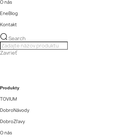
O nás
EneBlog
Kontakt
Search
Zavrieť
Produkty
TOVIUM
DobroNávody
DobroZľavy
O nás