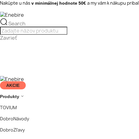
Nakúpte u nás
a my vám k nákupu priba
v minimálnej hodnote 50€
Search
Zavrieť
AKCIE
Produkty
TOVIUM
DobroNávody
DobroZľavy